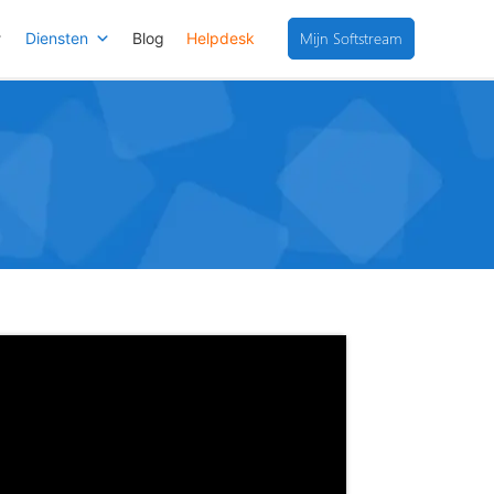
Mijn Softstream
Diensten
Blog
Helpdesk