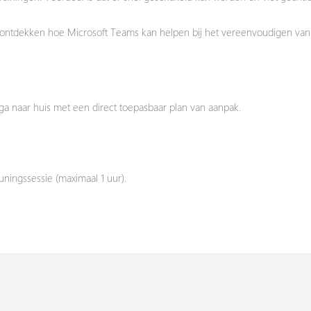
 ontdekken hoe Microsoft Teams kan helpen bij het vereenvoudigen van 
ga naar huis met een
direct toepasbaar plan van aanpak.
uningssessie (maximaal 1 uur).