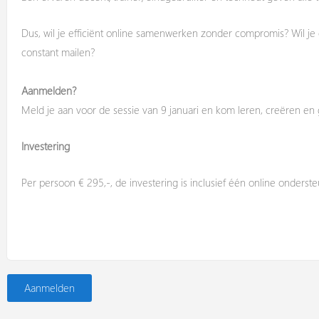
Dus, wil je efficiënt online samenwerken zonder compromis? Wil je
constant mailen?
Aanmelden?
Meld je aan voor de sessie van 9 januari en kom leren,
creëren
en 
Investering
Per persoon € 295,-, de investering is inclusief één online onderste
Aanmelden