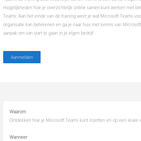
mogelijkheden hoe je overzichtelijk online samen kunt werken met be
Teams. Aan het einde van de training weet je wat Microsoft Teams voo
organisatie kan betekenen en ga je naar huis met kennis van Microso
aanpak om van start te gaan in je eigen bedrijf.
Aanmelden
Waarom
Ontdekken hoe je Microsoft Teams kunt inzetten en op een leuke e
Wanneer