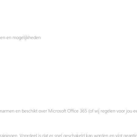
ngen en mogelijkheden
rmen en beschikt over Microsoft Office 365 (of wij regelen voor jou e
rainingen. Voordeel is dat er snel geschakeld kan worden en vlot geanti