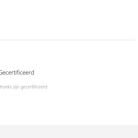
Gecertificeerd
trunks zijn gecertificeerd.