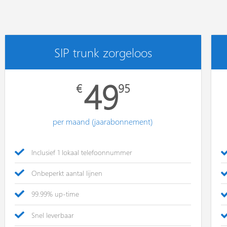
SIP trunk zorgeloos
49
€
95
per maand (jaarabonnement)
Inclusief 1 lokaal telefoonnummer
Onbeperkt aantal lijnen
99.99% up-time
Snel leverbaar