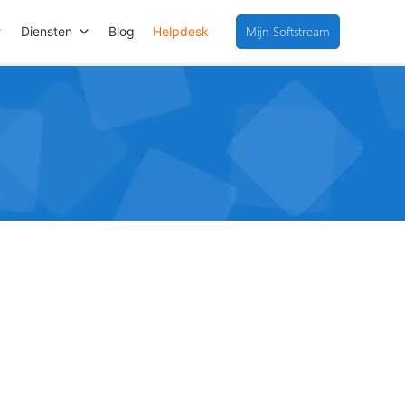
Mijn Softstream
Diensten
Blog
Helpdesk