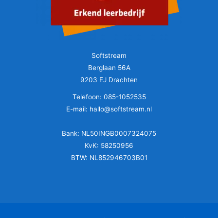
Softstream
Berglaan 56A
9203 EJ Drachten
Telefoon: 085-1052535
E-mail: hallo@softstream.nl
Bank: NL50INGB0007324075
KvK: 58250956
BTW: NL852946703B01