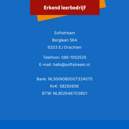
Softstream
Berglaan 56A
9203 EJ Drachten
Telefoon: 085-1052535
E-mail: hallo@softstream.nl
Bank: NL50INGB0007324075
KvK: 58250956
BTW: NL852946703B01