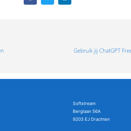
en
Gebruik jij ChatGPT Fr
Softstream
Berglaan 56A
9203 EJ Drachten