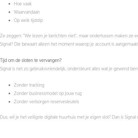
Hoe vaak
Waarvandaan
Op welk tijdstip
Ze zeggen: “We lezen je berichten niet”, maar ondertussen maken ze e
Signal? Die bewaart alleen het moment waarop je account is aangemaa
Tijd om de sloten te vervangen?
Signal is net zo gebruiksvriendelijk, ondersteunt alles wat je gewend ben
Zonder tracking
Zonder businessmodel op jouw rug
Zonder verborgen reservesleutels
Dus, wil je het veiligste digitale huurhuis met je eigen slot? Dan is Sign